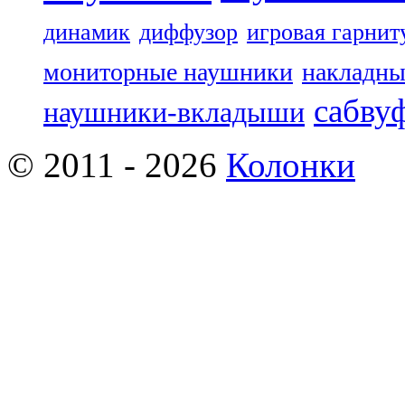
динамик
диффузор
игровая гарнит
мониторные наушники
накладны
сабву
наушники-вкладыши
© 2011 - 2026
Колонки