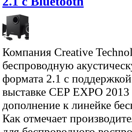
2.1 с Bluetooth
Компания Creative Techno
беспроводную акустическ
формата 2.1 с поддержкой
выставке CEP EXPO 2013 
дополнение к линейке бес
Как отмечает производите
для беспроводного воспро