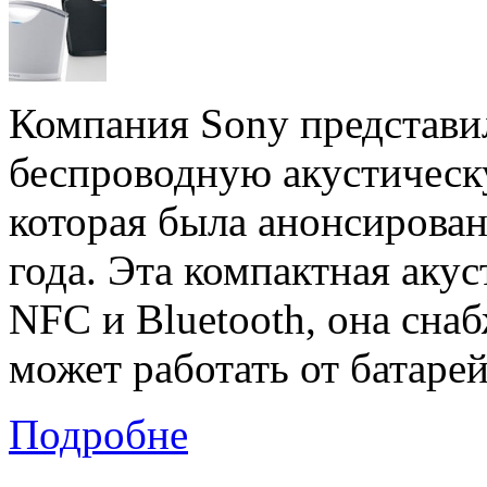
Компания Sony представи
беспроводную акустичес
которая была анонсирован
года. Эта компактная аку
NFC и Bluetooth, она сна
может работать от батаре
Подробне