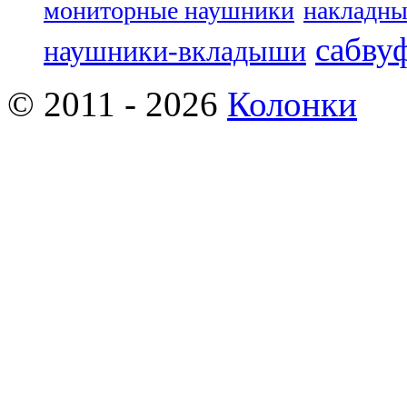
мониторные наушники
накладны
сабву
наушники-вкладыши
© 2011 - 2026
Колонки