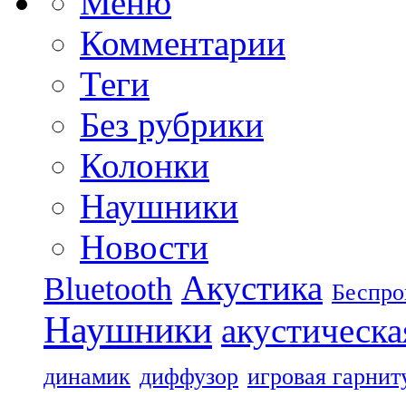
Меню
Комментарии
Теги
Без рубрики
Колонки
Наушники
Новости
Акустика
Bluetooth
Беспро
Наушники
акустическа
динамик
диффузор
игровая гарнит