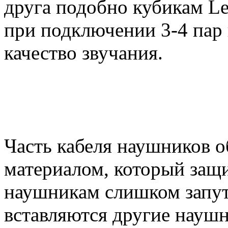
друга подобно кубикам L
при подключении 3-4 пар
качество звучания.
Часть кабеля наушников 
материалом, который защи
наушникам слишком запу
вставляются другие науш