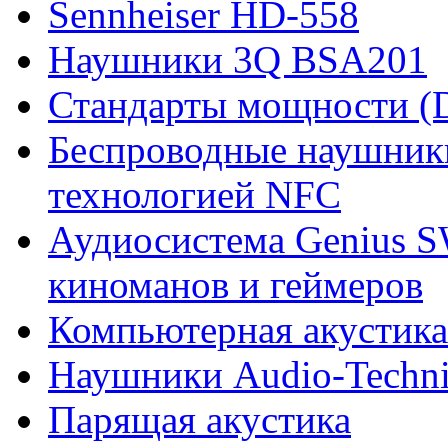
Sennheiser HD-558
Наушники 3Q BSA201
Стандарты мощности 
Беспроводные наушни
технологией NFC
Аудиосистема Genius S
киноманов и геймеров
Компьютерная акустика
Наушники Audio-Techn
Парящая акустика