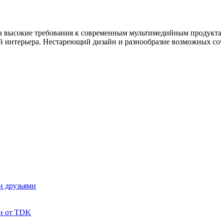
 на высокие требования к современным мультимедийным продукта
й интерьера. Нестареющий дизайн и разнообразие возможных со
и друзьями
и от TDK