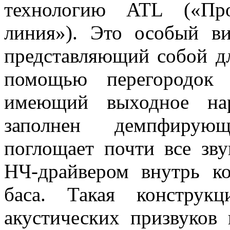
технологию ATL («Про
линия»). Это особый ви
представляющий собой д
помощью перегородок 
имеющий выходное нар
заполнен демпфирую
поглощает почти все зв
НЧ-драйвером внутрь ко
баса. Такая конструк
акустических призвуков 