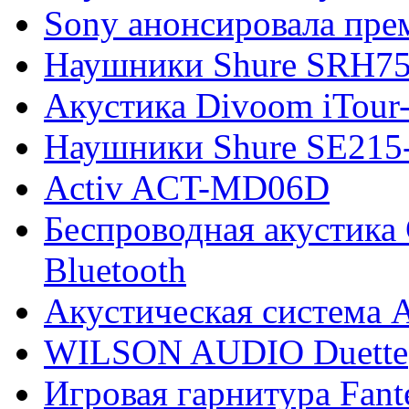
Sony анонсировала пр
Наушники Shure SRH7
Акустика Divoom iTour
Наушники Shure SE215-
Activ ACT-MD06D
Беспроводная акустика 
Bluetooth
Акустическая систем
WILSON AUDIO Duette
Игровая гарнитура Fan