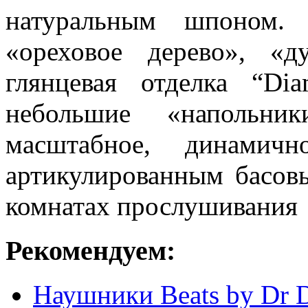
натуральным шпоном. 
«ореховое дерево», «
глянцевая отделка “Di
небольшие «напольник
масштабное, динамич
артикулированным басов
комнатах прослушивания
Рекомендуем:
Наушники Beats by Dr D