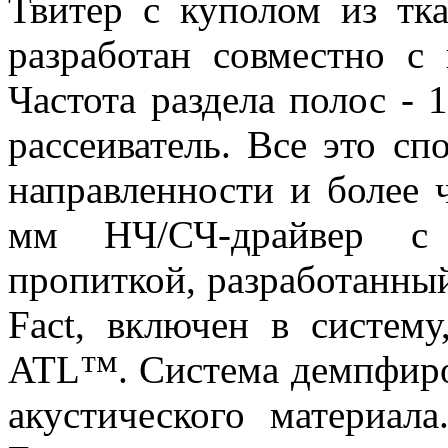
Твитер с куполом из тк
разработан совместно с
Частота раздела полос - 
рассеиватель. Все это с
направленности и более 
мм НЧ/СЧ-драйвер с
пропиткой, разработанны
Fact, включен в систем
ATL™. Система демпфиро
акустического материал