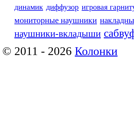
динамик
диффузор
игровая гарнит
мониторные наушники
накладны
сабву
наушники-вкладыши
© 2011 - 2026
Колонки