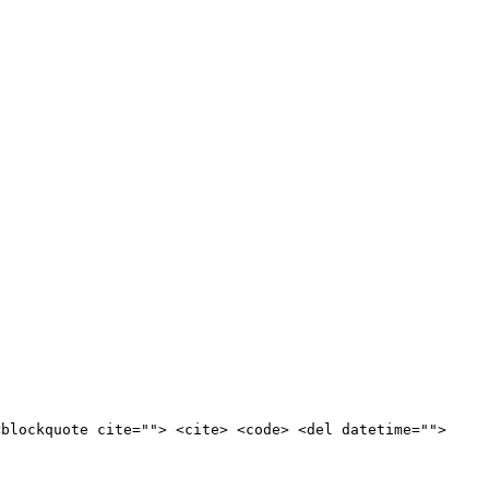
<blockquote cite=""> <cite> <code> <del datetime="">