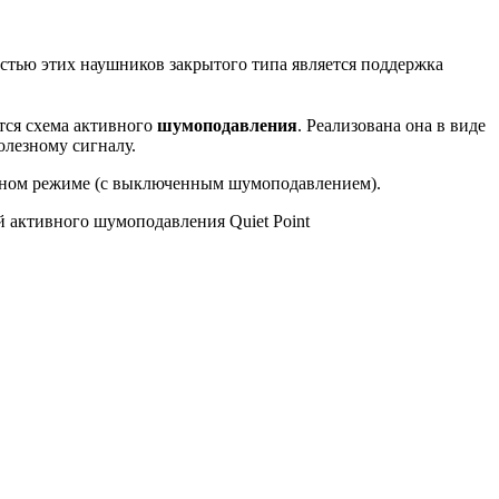
стью этих наушников закрытого типа является поддержка
тся схема активного
шумоподавления
. Реализована она в виде
лезному сигналу.
ивном режиме (с выключенным шумоподавлением).
 активного шумоподавления Quiet Point