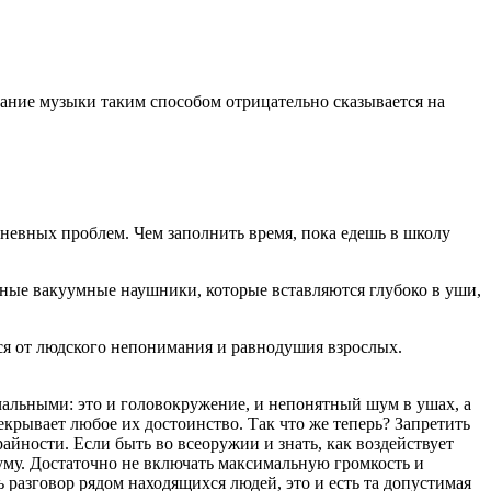
ание музыки таким способом отрицательно сказывается на
едневных проблем. Чем заполнить время, пока едешь в школу
ные вакуумные наушники, которые вставляются глубоко в уши,
ся от людского непонимания и равнодушия взрослых.
чальными: это и головокружение, и непонятный шум в ушах, а
екрывает любое их достоинство. Так что же теперь? Запретить
йности. Если быть во всеоружии и знать, как воздействует
уму. Достаточно не включать максимальную громкость и
разговор рядом находящихся людей, это и есть та допустимая