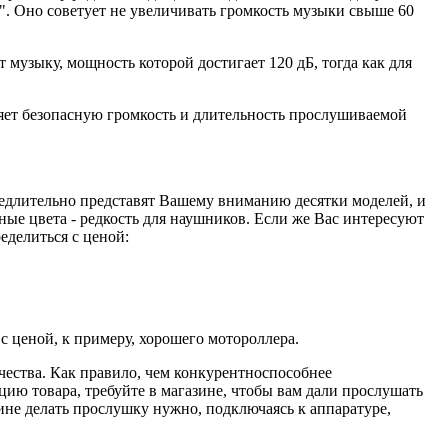
". Оно советует не увеличивать громкость музыки свыше 60
музыку, мощность которой достигает 120 дБ, тогда как для
еляет безопасную громкость и длительность прослушиваемой
едлительно представят Вашему вниманию десятки моделей, и
ные цвета - редкость для наушников. Если же Вас интересуют
еделиться с ценой:
с ценой, к примеру, хорошего мотороллера.
чества. Как правило, чем конкурентноспособнее
цию товара, требуйте в магазине, чтобы вам дали прослушать
ине делать прослушку нужно, подключаясь к аппаратуре,