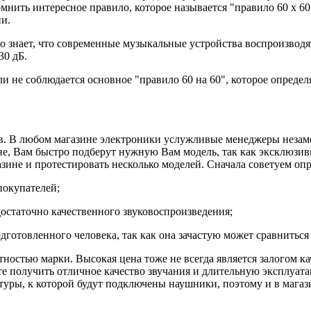
мнить интересное правило, которое называется "правило 60 х 60
ни.
 знает, что современные музыкальные устройства воспроизводят 
30 дБ.
сли не соблюдается основное "правило 60 на 60", которое опред
в. В любом магазине электроники услужливые менеджеры незам
йне, Вам быстро подберут нужную Вам модель, так как эксклюзив
зине и протестировать несколько моделей. Сначала советуем опр
покупателей;
достаточно качественного звуковоспроизведения;
готовленного человека, так как она зачастую может сравниться 
ностью марки. Высокая цена тоже не всегда является залогом ка
те получить отличное качество звучания и длительную эксплуата
атуры, к которой будут подключены наушники, поэтому и в магаз