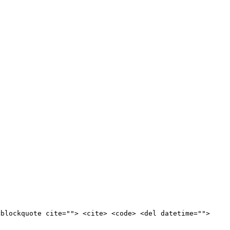
<blockquote cite=""> <cite> <code> <del datetime="">