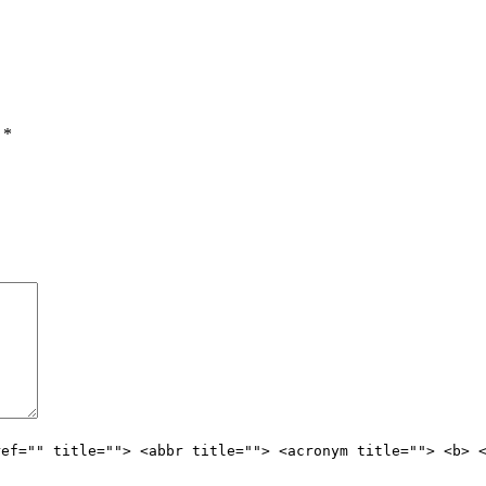
ы
*
ref="" title=""> <abbr title=""> <acronym title=""> <b> 